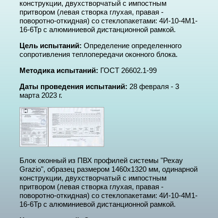
конструкции, двухстворчатый с импостным
притвором (левая створка глухая, правая -
поворотно-откидная) со стеклопакетами: 4И-10-4М1-
16-6Тр с алюминиевой дистанционной рамкой.
Цель испытаний:
Определение определенного
сопротивления теплопередачи оконного блока.
Метoдикa испытaний:
ГОCT 26602.1-99
Даты проведения испытаний:
28 февраля - 3
марта 2023 г.
Блок оконный из ПВХ профилей системы "Рехау
Grazio", образец размером 1460х1320 мм, одинарной
конструкции, двухстворчатый с импостным
притвором (левая створка глухая, правая -
поворотно-откидная) со стеклопакетами: 4И-10-4М1-
16-6Тр с алюминиевой дистанционной рамкой.